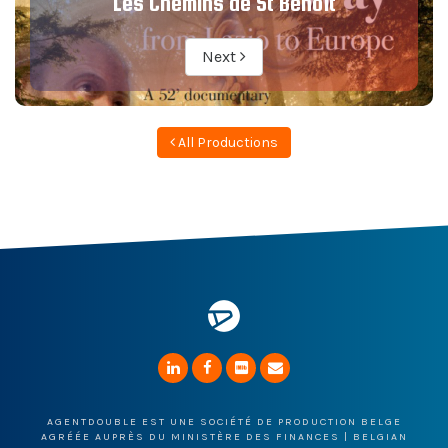
Les Chemins de St Benoît
Next
All Productions
AGENTDOUBLE EST UNE SOCIÉTÉ DE PRODUCTION BELGE
AGRÉÉE AUPRÈS DU MINISTÈRE DES FINANCES | BELGIAN