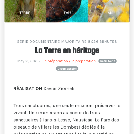
SÉRIE DOCUMENTAIRE MAJORITAIRE 8X26 MINUTES
La Terre en héritage
May 13, 2025
|
En préparation / In preparation
|
Docu-Serie
Documentaire
RÉALISATION
Xavier Ziomek
Trois sanctuaires, une seule mission: préserver le
vivant. Une immersion au coeur de trois
sanctuaires (Hans-s-Lesse, Nausicaa, Le Parc des
oiseaux de Villars les Dombes) dédiés à la