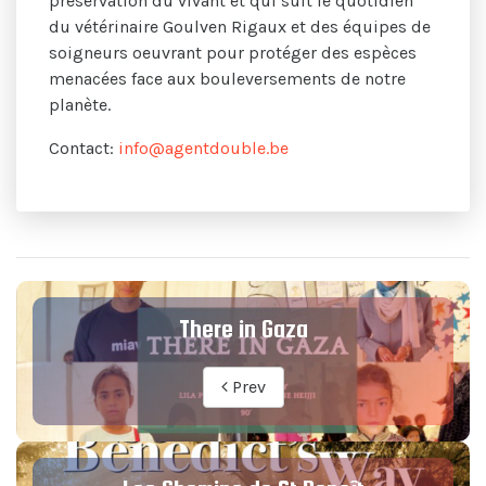
préservation du vivant et qui suit le quotidien
du vétérinaire Goulven Rigaux et des équipes de
soigneurs oeuvrant pour protéger des espèces
menacées face aux bouleversements de notre
planète.
Contact:
info@agentdouble.be
There in Gaza
Prev